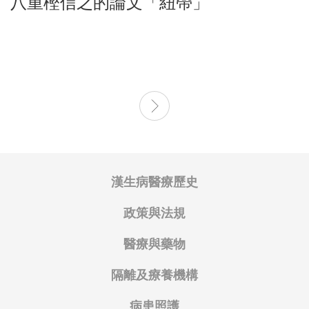
八重樫信之的論文「紐帶」
起
迄
漢生病醫療歷史
政策與法規
醫療與藥物
隔離及療養機構
病患照護