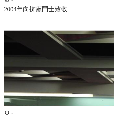
時
-
間
2004年向抗癩鬥士致敬
起
迄
時
-