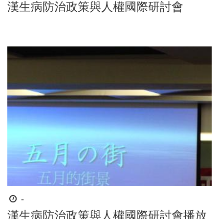
間
漢生病防治政策與人權國際研討會
起
迄
時
-
間
漢生病防治政策與人權國際研討會播放