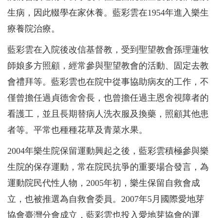
生病，因此輟學在家休養。藍彩雲在1954年進入樂生
療養院治療。
藍彩雲在入院後改信基督教，受到聖望教會孫理蓮牧
師娘多方照顧，經常參與聖望教會的活動、固定去教
會禮拜等。藍彩雲也在院中從事協助病友的工作，不
僅曾擔任過貞德舍舍長，也曾擔任過主恩舍視障者的
看護工，並且長期替病人洗衣服及換藥，照顧其他患
者等。平常也種種花草及青菜水果。
2004年樂生院保留運動興起之後，藍彩雲積極參與樂
生院的保存運動，常在院民抗爭的重要場合發言，為
運動院民代性人物，2005年初，樂生保留自救會成
立，也被推選為自救會委員。2007年5月國際愛地芽
協會臺灣分會成立，藍彩雲也投入愛地芽協會的運