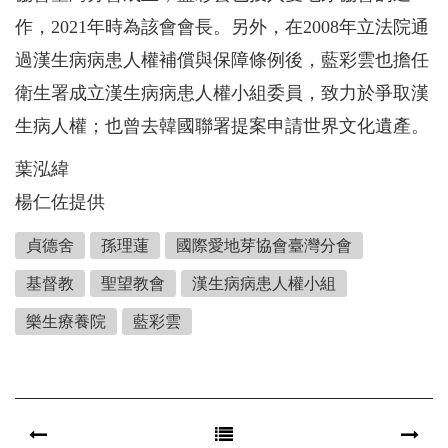
作，2021年時為該會會長。另外，在2008年立法院通
過漢生病病患人權補償與保障條例後，藍彩雲也擔任
衛生署成立漢生病病患人權小組委員，致力於爭取漢
生病人權；也曾去韓國聯署提案申請世界文化遺產。
葉泓緯
楊仁佐提供
貞德舍
孫理蓮
國際愛地芽協會臺灣分會
基督教
聖望教會
漢生病病患人權小組
樂生療養院
藍彩雲