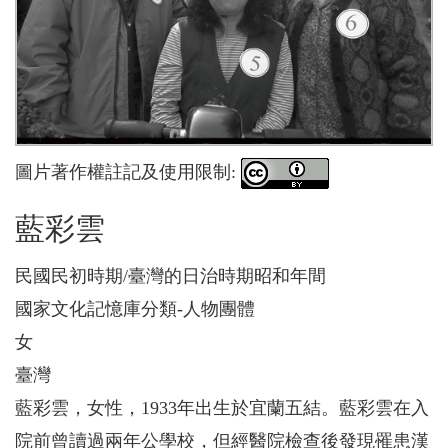
圖片著作權註記及使用限制:
藍彩雲
民國民初時期/臺灣的日治時期昭和年間
國家文化記憶庫分類-人物團體
女
臺灣
藍彩雲，女性，1933年出生於宜蘭五結。藍彩雲在入
院前曾讀過兩年公學校，但經醫院檢查後發現罹患漢